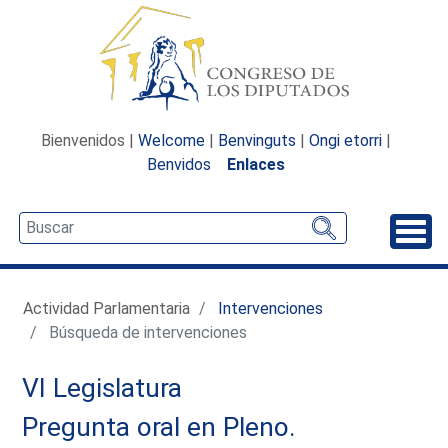
Bienvenidos |
Welcome
|
Benvinguts
|
Ongi etorri
|
Benvidos
Enlaces
Desp
Actividad Parlamentaria
Intervenciones
Búsqueda de intervenciones
VI Legislatura
Pregunta oral en Pleno.