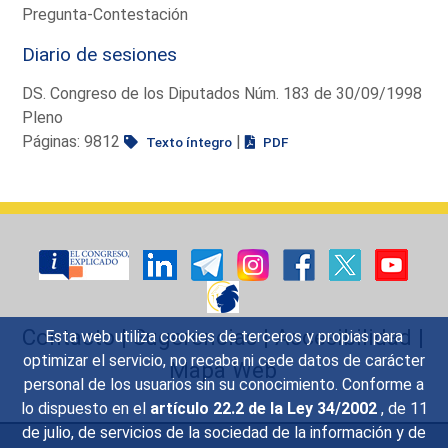
Pregunta-Contestación
Diario de sesiones
DS. Congreso de los Diputados Núm. 183 de 30/09/1998
Pleno
Páginas: 9812
|
Texto íntegro
PDF
Contacto
|
Sugerencias
|
Accesibilidad
|
Esta web utiliza cookies de terceros y propias para
optimizar el servicio, no recaba ni cede datos de carácter
Mapa Web
personal de los usuarios sin su conocimiento. Conforme a
lo dispuesto en el
artículo 22.2 de la Ley 34/2002
, de 11
de julio, de servicios de la sociedad de la información y de