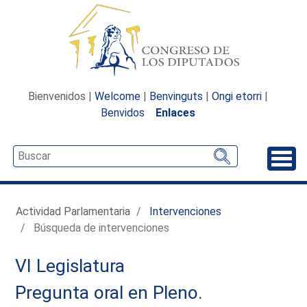
Bienvenidos |
Welcome
|
Benvinguts
|
Ongi etorri
|
Benvidos
Enlaces
Desp
Actividad Parlamentaria
Intervenciones
Búsqueda de intervenciones
VI Legislatura
Pregunta oral en Pleno.