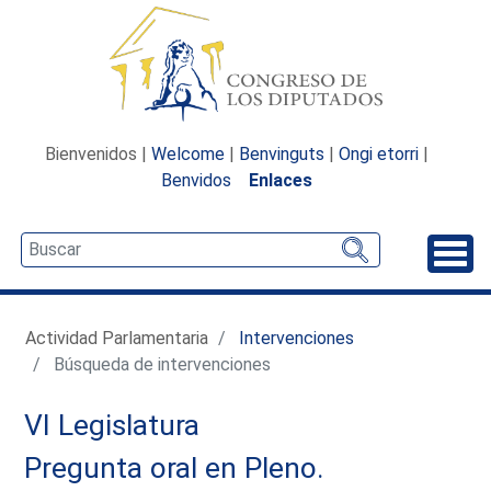
Bienvenidos |
Welcome
|
Benvinguts
|
Ongi etorri
|
Benvidos
Enlaces
Desp
Actividad Parlamentaria
Intervenciones
Búsqueda de intervenciones
VI Legislatura
Pregunta oral en Pleno.