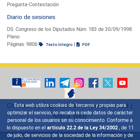
Pregunta-Contestación
Diario de sesiones
DS. Congreso de los Diputados Núm. 183 de 30/09/1998
Pleno
Páginas: 9806
|
Texto íntegro
PDF
Contacto
|
Sugerencias
|
Accesibilidad
|
Esta web utiliza cookies de terceros y propias para
optimizar el servicio, no recaba ni cede datos de carácter
Mapa Web
personal de los usuarios sin su conocimiento. Conforme a
lo dispuesto en el
artículo 22.2 de la Ley 34/2002
, de 11
de julio, de servicios de la sociedad de la información y de