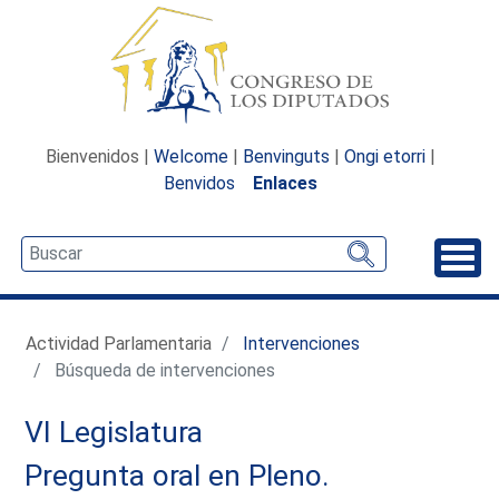
Bienvenidos |
Welcome
|
Benvinguts
|
Ongi etorri
|
Benvidos
Enlaces
Desp
Actividad Parlamentaria
Intervenciones
Búsqueda de intervenciones
VI Legislatura
Pregunta oral en Pleno.