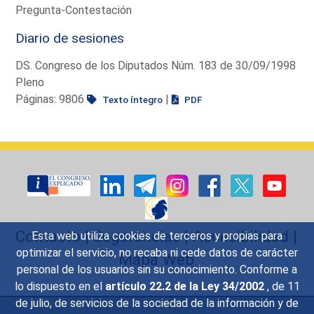
Pregunta-Contestación
Diario de sesiones
DS. Congreso de los Diputados Núm. 183 de 30/09/1998
Pleno
Páginas: 9806
|
Texto íntegro
PDF
Contacto
|
Sugerencias
|
Accesibilidad
|
Esta web utiliza cookies de terceros y propias para
optimizar el servicio, no recaba ni cede datos de carácter
Mapa Web
personal de los usuarios sin su conocimiento. Conforme a
lo dispuesto en el
artículo 22.2 de la Ley 34/2002
, de 11
de julio, de servicios de la sociedad de la información y de