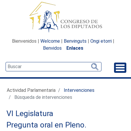
Bienvenidos |
Welcome
|
Benvinguts
|
Ongi etorri
|
Benvidos
Enlaces
Desp
Actividad Parlamentaria
Intervenciones
Búsqueda de intervenciones
VI Legislatura
Pregunta oral en Pleno.