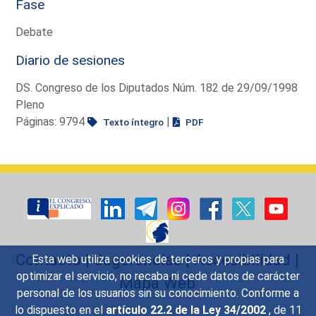
Fase
Debate
Diario de sesiones
DS. Congreso de los Diputados Núm. 182 de 29/09/1998
Pleno
Páginas: 9794
|
Texto íntegro
PDF
Contacto
|
Sugerencias
|
Accesibilidad
|
Esta web utiliza cookies de terceros y propias para
optimizar el servicio, no recaba ni cede datos de carácter
Mapa Web
personal de los usuarios sin su conocimiento. Conforme a
lo dispuesto en el
artículo 22.2 de la Ley 34/2002
, de 11