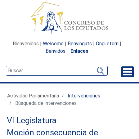
Bienvenidos |
Welcome
|
Benvinguts
|
Ongi etorri
|
Benvidos
Enlaces
Desp
Actividad Parlamentaria
Intervenciones
Búsqueda de intervenciones
VI Legislatura
Moción consecuencia de