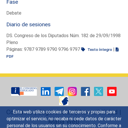
Fase
Debate
Diario de sesiones
DS. Congreso de los Diputados Núm. 182 de 29/09/1998
Pleno
Páginas: 9787 9789 9790 9796 9797
|
Texto íntegro
PDF
Contacto
|
Sugerencias
|
Accesibilidad
|
Esta web utiliza cookies de terceros y propias para
optimizar el servicio, no recaba ni cede datos de carácter
Mapa Web
personal de los usuarios sin su conocimiento. Conforme a