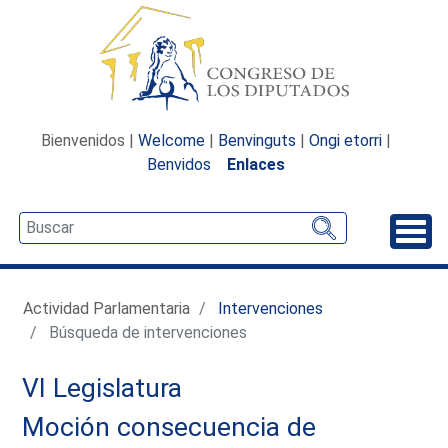
Bienvenidos |
Welcome
|
Benvinguts
|
Ongi etorri
|
Benvidos
Enlaces
Desp
Actividad Parlamentaria
Intervenciones
Búsqueda de intervenciones
VI Legislatura
Moción consecuencia de