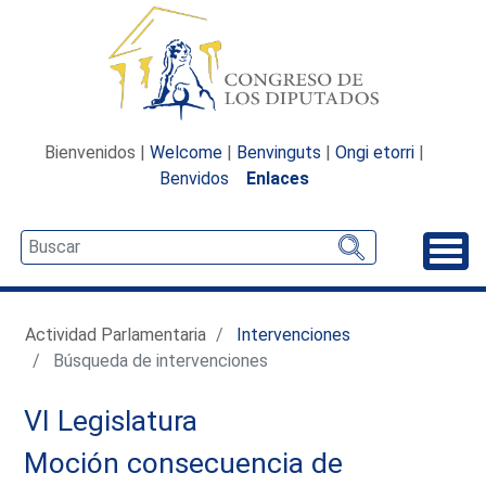
Bienvenidos |
Welcome
|
Benvinguts
|
Ongi etorri
|
Benvidos
Enlaces
Desp
Actividad Parlamentaria
Intervenciones
Búsqueda de intervenciones
VI Legislatura
Moción consecuencia de