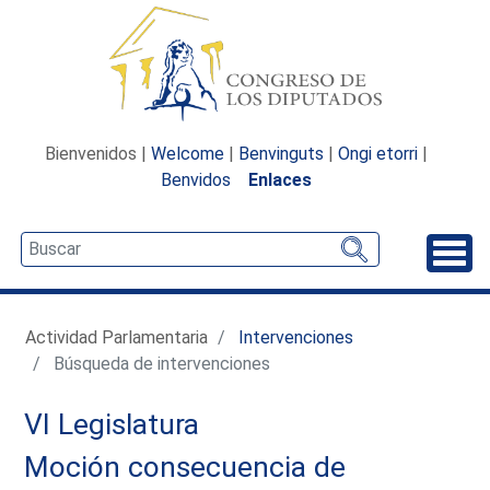
Bienvenidos |
Welcome
|
Benvinguts
|
Ongi etorri
|
Benvidos
Enlaces
Desp
Actividad Parlamentaria
Intervenciones
Búsqueda de intervenciones
VI Legislatura
Moción consecuencia de