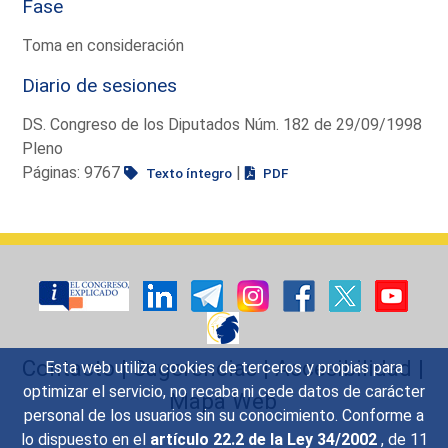
Fase
Toma en consideración
Diario de sesiones
DS. Congreso de los Diputados Núm. 182 de 29/09/1998
Pleno
Páginas: 9767
|
Texto íntegro
PDF
Contacto
|
Sugerencias
|
Accesibilidad
|
Esta web utiliza cookies de terceros y propias para
optimizar el servicio, no recaba ni cede datos de carácter
Mapa Web
personal de los usuarios sin su conocimiento. Conforme a
lo dispuesto en el
artículo 22.2 de la Ley 34/2002
, de 11