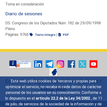
Toma en consideración
Diario de sesiones
DS. Congreso de los Diputados Núm. 182 de 29/09/1998
Pleno
Páginas: 9766
|
Texto íntegro
PDF
Contacto
|
Sugerencias
|
Accesibilidad
|
Esta web utiliza cookies de terceros y propias para
optimizar el servicio, no recaba ni cede datos de carácter
Mapa Web
personal de los usuarios sin su conocimiento. Conforme a
lo dispuesto en el
artículo 22.2 de la Ley 34/2002
, de 11
de julio, de servicios de la sociedad de la información y de