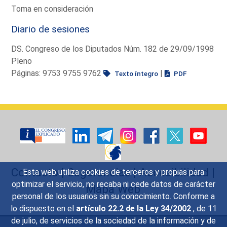
Toma en consideración
Diario de sesiones
DS. Congreso de los Diputados Núm. 182 de 29/09/1998
Pleno
Páginas: 9753 9755 9762
|
Texto íntegro
PDF
Contacto
|
Sugerencias
|
Accesibilidad
|
Esta web utiliza cookies de terceros y propias para
optimizar el servicio, no recaba ni cede datos de carácter
Mapa Web
personal de los usuarios sin su conocimiento. Conforme a
lo dispuesto en el
artículo 22.2 de la Ley 34/2002
, de 11
de julio, de servicios de la sociedad de la información y de