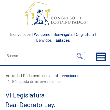
Bienvenidos |
Welcome
|
Benvinguts
|
Ongi etorri
|
Benvidos
Enlaces
Desp
Actividad Parlamentaria
Intervenciones
Búsqueda de intervenciones
VI Legislatura
Real Decreto-Ley.