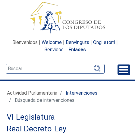
Bienvenidos |
Welcome
|
Benvinguts
|
Ongi etorri
|
Benvidos
Enlaces
Desp
Actividad Parlamentaria
Intervenciones
Búsqueda de intervenciones
VI Legislatura
Real Decreto-Ley.