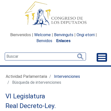
Bienvenidos |
Welcome
|
Benvinguts
|
Ongi etorri
|
Benvidos
Enlaces
Desp
Actividad Parlamentaria
Intervenciones
Búsqueda de intervenciones
VI Legislatura
Real Decreto-Ley.