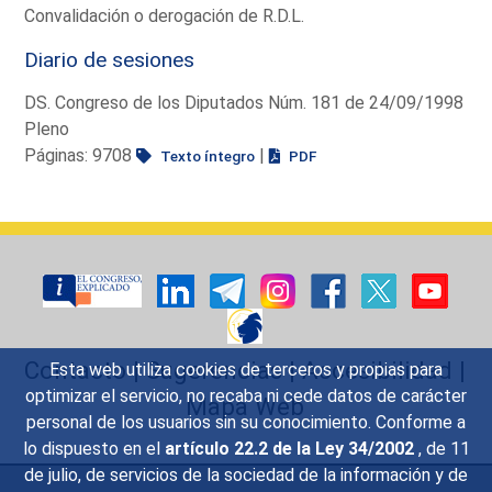
Convalidación o derogación de R.D.L.
Diario de sesiones
DS. Congreso de los Diputados Núm. 181 de 24/09/1998
Pleno
Páginas: 9708
|
Texto íntegro
PDF
Contacto
|
Sugerencias
|
Accesibilidad
|
Esta web utiliza cookies de terceros y propias para
optimizar el servicio, no recaba ni cede datos de carácter
Mapa Web
personal de los usuarios sin su conocimiento. Conforme a
lo dispuesto en el
artículo 22.2 de la Ley 34/2002
, de 11
de julio, de servicios de la sociedad de la información y de