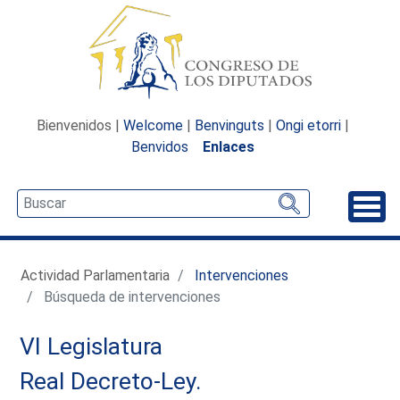
Bienvenidos |
Welcome
|
Benvinguts
|
Ongi etorri
|
Benvidos
Enlaces
Desp
Actividad Parlamentaria
Intervenciones
Búsqueda de intervenciones
VI Legislatura
Real Decreto-Ley.