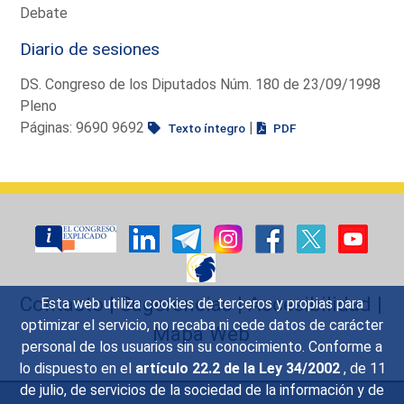
Debate
Diario de sesiones
DS. Congreso de los Diputados Núm. 180 de 23/09/1998
Pleno
Páginas: 9690 9692
|
Texto íntegro
PDF
Contacto
|
Sugerencias
|
Accesibilidad
|
Esta web utiliza cookies de terceros y propias para
optimizar el servicio, no recaba ni cede datos de carácter
Mapa Web
personal de los usuarios sin su conocimiento. Conforme a
lo dispuesto en el
artículo 22.2 de la Ley 34/2002
, de 11
de julio, de servicios de la sociedad de la información y de