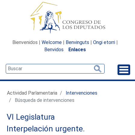
Bienvenidos |
Welcome
|
Benvinguts
|
Ongi etorri
|
Benvidos
Enlaces
Desp
Actividad Parlamentaria
Intervenciones
Búsqueda de intervenciones
VI Legislatura
Interpelación urgente.