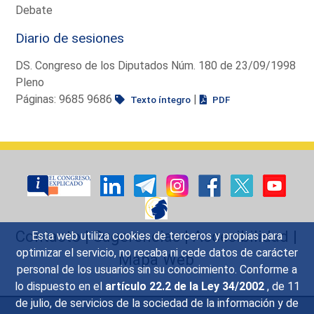
Debate
Diario de sesiones
DS. Congreso de los Diputados Núm. 180 de 23/09/1998
Pleno
Páginas: 9685 9686
|
Texto íntegro
PDF
Contacto
|
Sugerencias
|
Accesibilidad
|
Esta web utiliza cookies de terceros y propias para
optimizar el servicio, no recaba ni cede datos de carácter
Mapa Web
personal de los usuarios sin su conocimiento. Conforme a
lo dispuesto en el
artículo 22.2 de la Ley 34/2002
, de 11
de julio, de servicios de la sociedad de la información y de