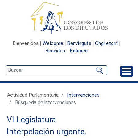
Bienvenidos |
Welcome
|
Benvinguts
|
Ongi etorri
|
Benvidos
Enlaces
Desp
Actividad Parlamentaria
Intervenciones
Búsqueda de intervenciones
VI Legislatura
Interpelación urgente.