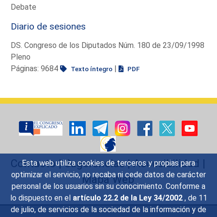
Debate
Diario de sesiones
DS. Congreso de los Diputados Núm. 180 de 23/09/1998
Pleno
Páginas: 9684
|
Texto íntegro
PDF
Contacto
|
Sugerencias
|
Accesibilidad
|
Esta web utiliza cookies de terceros y propias para
optimizar el servicio, no recaba ni cede datos de carácter
Mapa Web
personal de los usuarios sin su conocimiento. Conforme a
lo dispuesto en el
artículo 22.2 de la Ley 34/2002
, de 11
de julio, de servicios de la sociedad de la información y de