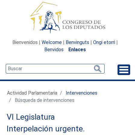
Bienvenidos |
Welcome
|
Benvinguts
|
Ongi etorri
|
Benvidos
Enlaces
Desp
Actividad Parlamentaria
Intervenciones
Búsqueda de intervenciones
VI Legislatura
Interpelación urgente.