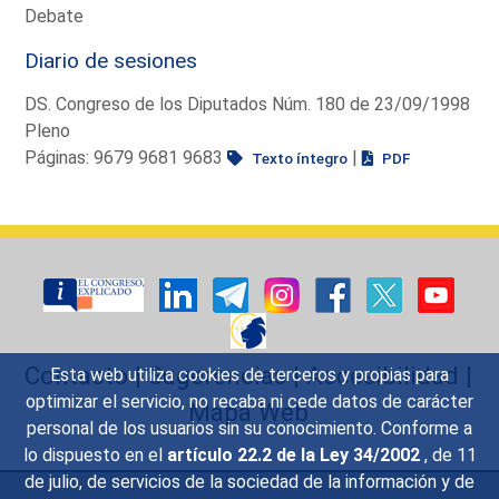
Debate
Diario de sesiones
DS. Congreso de los Diputados Núm. 180 de 23/09/1998
Pleno
Páginas: 9679 9681 9683
|
Texto íntegro
PDF
Contacto
|
Sugerencias
|
Accesibilidad
|
Esta web utiliza cookies de terceros y propias para
optimizar el servicio, no recaba ni cede datos de carácter
Mapa Web
personal de los usuarios sin su conocimiento. Conforme a
lo dispuesto en el
artículo 22.2 de la Ley 34/2002
, de 11
de julio, de servicios de la sociedad de la información y de