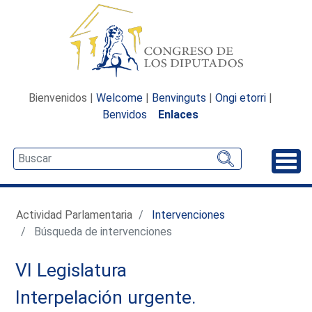
Bienvenidos |
Welcome
|
Benvinguts
|
Ongi etorri
|
Benvidos
Enlaces
Desp
Actividad Parlamentaria
Intervenciones
Búsqueda de intervenciones
VI Legislatura
Interpelación urgente.