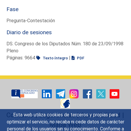
Fase
Pregunta-Contestación
Diario de sesiones
DS. Congreso de los Diputados Núm. 180 de 23/09/1998
Pleno
Páginas: 9664
|
Texto íntegro
PDF
Contacto
|
Sugerencias
|
Accesibilidad
|
Esta web utiliza cookies de terceros y propias para
optimizar el servicio, no recaba ni cede datos de carácter
Mapa Web
personal de los usuarios sin su conocimiento. Conforme a