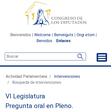
Bienvenidos |
Welcome
|
Benvinguts
|
Ongi etorri
|
Benvidos
Enlaces
Desp
Actividad Parlamentaria
Intervenciones
Búsqueda de intervenciones
VI Legislatura
Pregunta oral en Pleno.