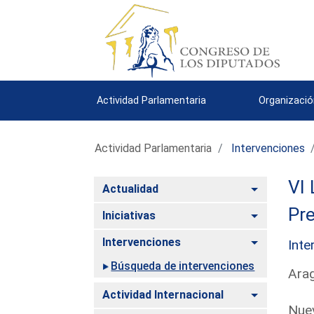
Actividad Parlamentaria
Organizació
Actividad Parlamentaria
Intervenciones
VI 
Alternar
Actualidad
Pre
Alternar
Iniciativas
Alternar
Intervenciones
Inte
Búsqueda de intervenciones
Arag
Alternar
Actividad Internacional
Nuev