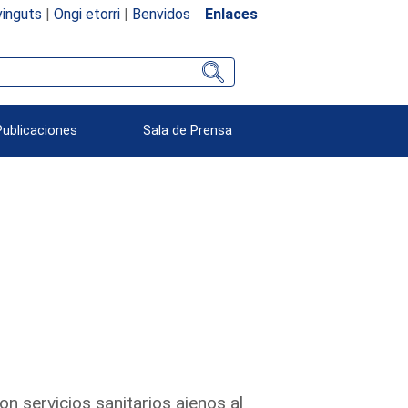
inguts
|
Ongi etorri
|
Benvidos
Enlaces
Publicaciones
Sala de Prensa
n servicios sanitarios ajenos al