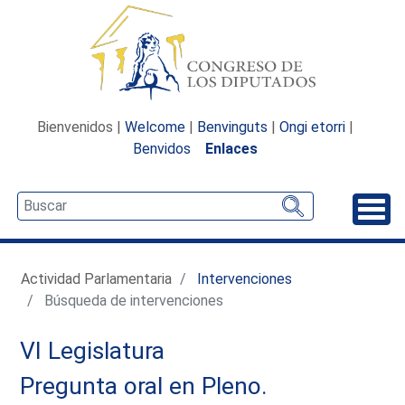
Bienvenidos |
Welcome
|
Benvinguts
|
Ongi etorri
|
Benvidos
Enlaces
Desp
Actividad Parlamentaria
Intervenciones
Búsqueda de intervenciones
VI Legislatura
Pregunta oral en Pleno.