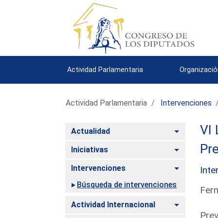
Actividad Parlamentaria
Organizació
Actividad Parlamentaria
Intervenciones
VI 
Alternar
Actualidad
Pre
Alternar
Iniciativas
Alternar
Intervenciones
Inte
Búsqueda de intervenciones
Fern
Alternar
Actividad Internacional
Prev