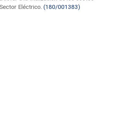
Sector Eléctrico.
(180/001383)