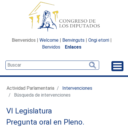
Bienvenidos |
Welcome
|
Benvinguts
|
Ongi etorri
|
Benvidos
Enlaces
Desp
Actividad Parlamentaria
Intervenciones
Búsqueda de intervenciones
VI Legislatura
Pregunta oral en Pleno.