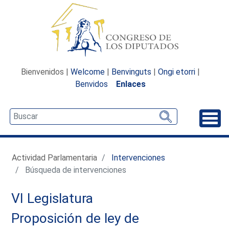
Bienvenidos |
Welcome
|
Benvinguts
|
Ongi etorri
|
Benvidos
Enlaces
Desp
Actividad Parlamentaria
Intervenciones
Búsqueda de intervenciones
VI Legislatura
Proposición de ley de