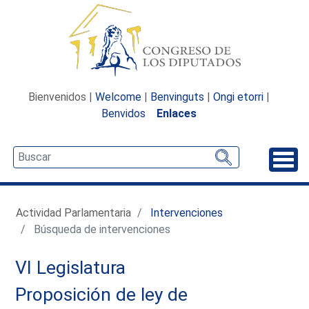
Bienvenidos |
Welcome
|
Benvinguts
|
Ongi etorri
|
Benvidos
Enlaces
Desp
Actividad Parlamentaria
Intervenciones
Búsqueda de intervenciones
VI Legislatura
Proposición de ley de