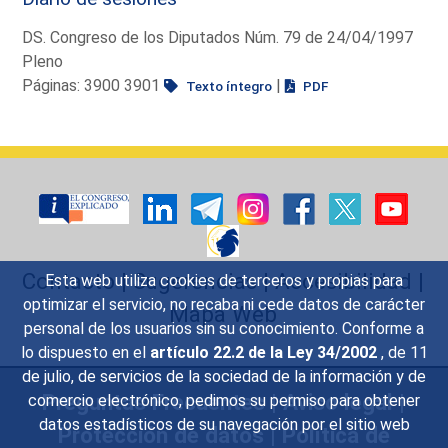
DS. Congreso de los Diputados Núm. 79 de 24/04/1997
Pleno
Páginas: 3900 3901
|
Texto íntegro
PDF
Contacto
|
Sugerencias
|
Accesibilidad
|
Esta web utiliza cookies de terceros y propias para
optimizar el servicio, no recaba ni cede datos de carácter
Mapa Web
personal de los usuarios sin su conocimiento. Conforme a
lo dispuesto en el
artículo 22.2 de la Ley 34/2002
, de 11
de julio, de servicios de la sociedad de la información y de
Preguntas Frecuentes
|
Aviso legal
|
comercio electrónico, pedimos su permiso para obtener
datos estadísticos de su navegación por el sitio web
Protección de datos
|
Política de