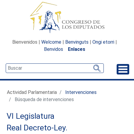
Bienvenidos |
Welcome
|
Benvinguts
|
Ongi etorri
|
Benvidos
Enlaces
Desp
Actividad Parlamentaria
Intervenciones
Búsqueda de intervenciones
VI Legislatura
Real Decreto-Ley.