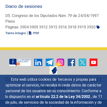
Diario de sesiones
DS. Congreso de los Diputados Núm. 79 de 24/04/1997
Pleno
Páginas: 3904 3909 3912 3915 3916 3918 3919 3920
|
Texto íntegro
PDF
Contacto
|
Sugerencias
|
Accesibilidad
|
Esta web utiliza cookies de terceros y propias para
optimizar el servicio, no recaba ni cede datos de carácter
Mapa Web
personal de los usuarios sin su conocimiento. Conforme a
lo dispuesto en el
artículo 22.2 de la Ley 34/2002
, de 11
de julio, de servicios de la sociedad de la información y de