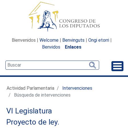
Bienvenidos |
Welcome
|
Benvinguts
|
Ongi etorri
|
Benvidos
Enlaces
Desp
Actividad Parlamentaria
Intervenciones
Búsqueda de intervenciones
VI Legislatura
Proyecto de ley.