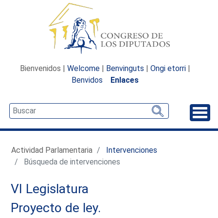
Bienvenidos |
Welcome
|
Benvinguts
|
Ongi etorri
|
Benvidos
Enlaces
Desp
Actividad Parlamentaria
Intervenciones
Búsqueda de intervenciones
VI Legislatura
Proyecto de ley.