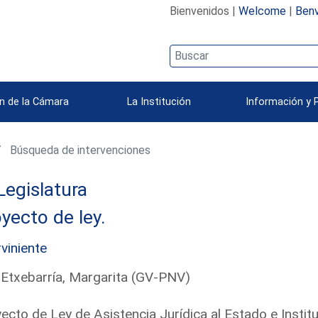
Bienvenidos |
Welcome
|
Benv
n de la Cámara
La Institución
Información y 
Búsqueda de intervenciones
Legislatura
yecto de ley.
rviniente
 Etxebarría, Margarita (GV-PNV)
ecto de Ley de Asistencia Jurídica al Estado e Instit