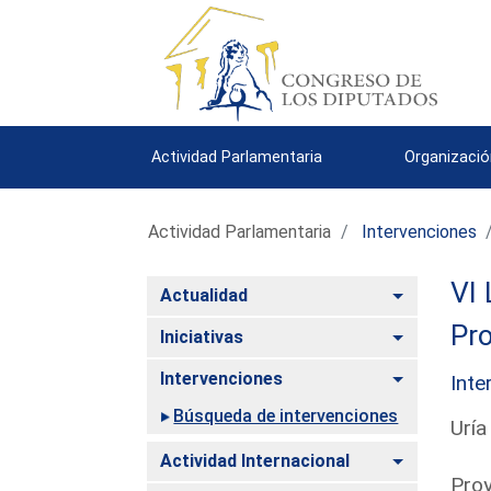
Actividad Parlamentaria
Organizació
Actividad Parlamentaria
Intervenciones
VI 
Alternar
Actualidad
Pro
Alternar
Iniciativas
Alternar
Intervenciones
Inte
Búsqueda de intervenciones
Uría
Alternar
Actividad Internacional
Proy