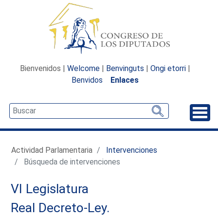
Bienvenidos |
Welcome
|
Benvinguts
|
Ongi etorri
|
Benvidos
Enlaces
Desp
Actividad Parlamentaria
Intervenciones
Búsqueda de intervenciones
VI Legislatura
Real Decreto-Ley.