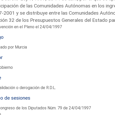
icipación de las Comunidades Autónomas en los ingre
-2001 y se distribuye entre las Comunidades Autóno
ión 32 de los Presupuestos Generales del Estado pa
vención en el Pleno el 24/04/1997
go
tado por Murcia
or
obierno
e
lidación o derogación de R.D.L.
io de sesiones
Congreso de los Diputados Núm. 79 de 24/04/1997
o