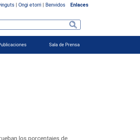
inguts
|
Ongi etorri
|
Benvidos
Enlaces
Publicaciones
Sala de Prensa
prueban los porcentajes de