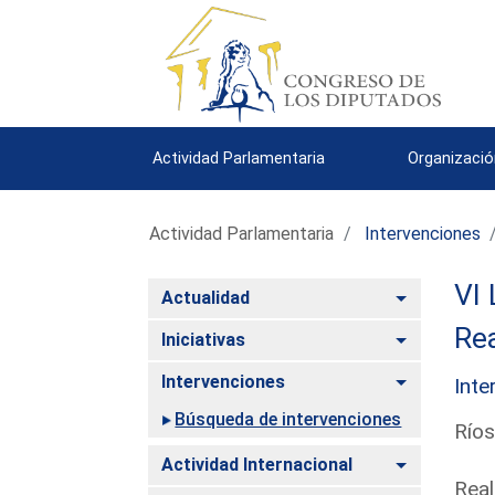
Actividad Parlamentaria
Organizació
Actividad Parlamentaria
Intervenciones
VI 
Alternar
Actualidad
Rea
Alternar
Iniciativas
Alternar
Intervenciones
Inte
Búsqueda de intervenciones
Ríos
Alternar
Actividad Internacional
Real