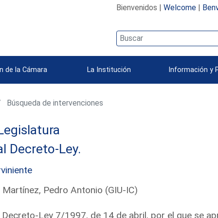
Bienvenidos |
Welcome
|
Benv
n de la Cámara
La Institución
Información y 
Búsqueda de intervenciones
Legislatura
l Decreto-Ley.
rviniente
 Martínez, Pedro Antonio (GIU-IC)
 Decreto-Ley 7/1997, de 14 de abril, por el que se a