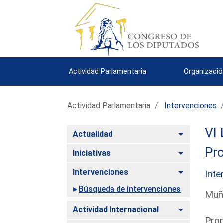
Actividad Parlamentaria
Organizació
Actividad Parlamentaria
Intervenciones
VI 
Alternar
Actualidad
Pro
Alternar
Iniciativas
Alternar
Intervenciones
Inte
Búsqueda de intervenciones
Muño
Alternar
Actividad Internacional
Prop