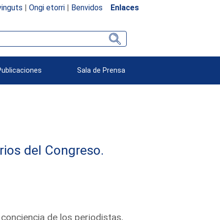
inguts
|
Ongi etorri
|
Benvidos
Enlaces
Publicaciones
Sala de Prensa
rios del Congreso.
conciencia de los periodistas,