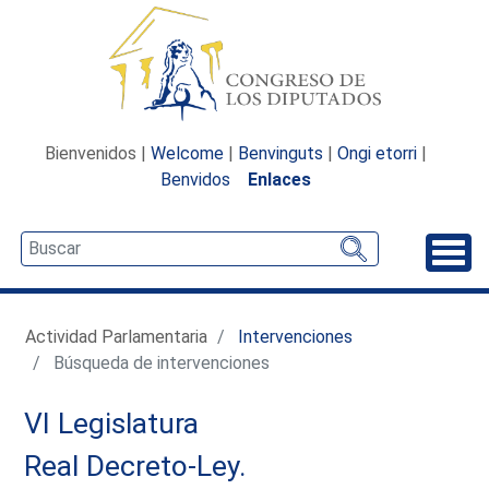
Bienvenidos |
Welcome
|
Benvinguts
|
Ongi etorri
|
Benvidos
Enlaces
Desp
Actividad Parlamentaria
Intervenciones
Búsqueda de intervenciones
VI Legislatura
Real Decreto-Ley.