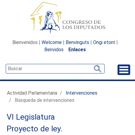
Bienvenidos |
Welcome
|
Benvinguts
|
Ongi etorri
|
Benvidos
Enlaces
Desp
Actividad Parlamentaria
Intervenciones
Búsqueda de intervenciones
VI Legislatura
Proyecto de ley.