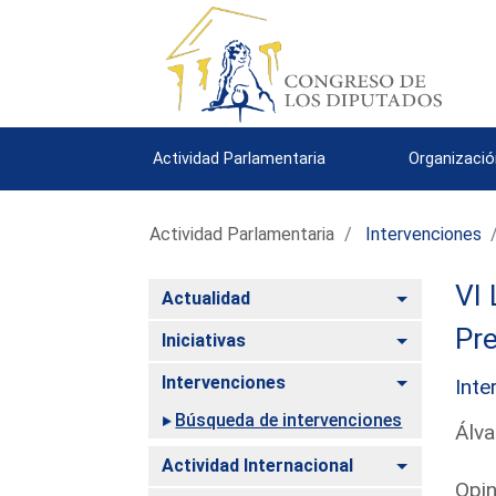
Actividad Parlamentaria
Organizació
Actividad Parlamentaria
Intervenciones
VI 
Alternar
Actualidad
Pre
Alternar
Iniciativas
Alternar
Intervenciones
Inte
Búsqueda de intervenciones
Álva
Alternar
Actividad Internacional
Opin