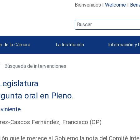
Bienvenidos |
Welcome
|
Benv
n de la Cámara
La Institución
Información y 
Búsqueda de intervenciones
Legislatura
gunta oral en Pleno.
rviniente
rez-Cascos Fernández, Francisco (GP)
ión que le merece al Gobierno la nota del Comité Inte