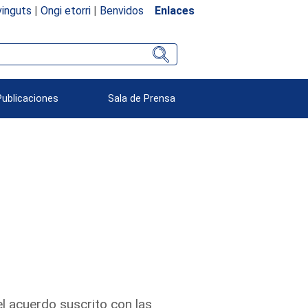
inguts
|
Ongi etorri
|
Benvidos
Enlaces
Publicaciones
Sala de Prensa
 acuerdo suscrito con las