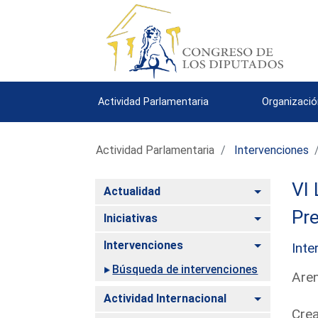
Actividad Parlamentaria
Organizació
Actividad Parlamentaria
Intervenciones
VI 
Alternar
Actualidad
Pre
Alternar
Iniciativas
Alternar
Intervenciones
Inte
Búsqueda de intervenciones
Aren
Alternar
Actividad Internacional
Crea