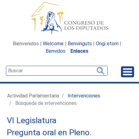
Bienvenidos |
Welcome
|
Benvinguts
|
Ongi etorri
|
Benvidos
Enlaces
Desp
Actividad Parlamentaria
Intervenciones
Búsqueda de intervenciones
VI Legislatura
Pregunta oral en Pleno.