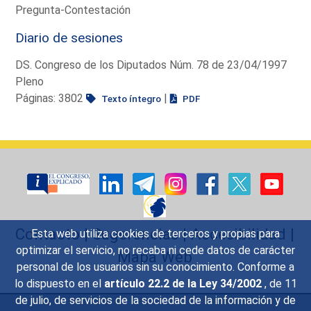
Pregunta-Contestación
Diario de sesiones
DS. Congreso de los Diputados Núm. 78 de 23/04/1997
Pleno
Páginas: 3802
|
Texto íntegro
PDF
Contacto
|
Sugerencias
|
Accesibilidad
|
Esta web utiliza cookies de terceros y propias para
optimizar el servicio, no recaba ni cede datos de carácter
Mapa Web
personal de los usuarios sin su conocimiento. Conforme a
lo dispuesto en el
artículo 22.2 de la Ley 34/2002
, de 11
de julio, de servicios de la sociedad de la información y de