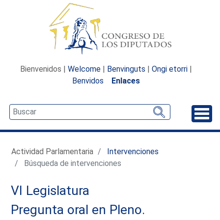
Bienvenidos |
Welcome
|
Benvinguts
|
Ongi etorri
|
Benvidos
Enlaces
Desp
Actividad Parlamentaria
Intervenciones
Búsqueda de intervenciones
VI Legislatura
Pregunta oral en Pleno.