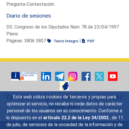
Pregunta-Contestación
Diario de sesiones
DS. Congreso de los Diputados Núm. 78 de 23/04/1997
Pleno
Páginas: 3806 3807
|
Texto íntegro
PDF
Contacto
|
Sugerencias
|
Accesibilidad
|
Esta web utiliza cookies de terceros y propias para
optimizar el servicio, no recaba ni cede datos de carácter
Mapa Web
personal de los usuarios sin su conocimiento. Conforme a
lo dispuesto en el
artículo 22.2 de la Ley 34/2002
, de 11
de julio, de servicios de la sociedad de la información y de