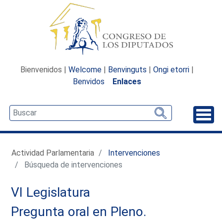
Bienvenidos |
Welcome
|
Benvinguts
|
Ongi etorri
|
Benvidos
Enlaces
Desp
Actividad Parlamentaria
Intervenciones
Búsqueda de intervenciones
VI Legislatura
Pregunta oral en Pleno.