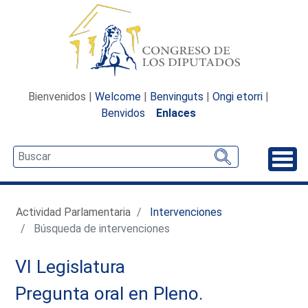
Bienvenidos |
Welcome
|
Benvinguts
|
Ongi etorri
|
Benvidos
Enlaces
Desp
Actividad Parlamentaria
Intervenciones
Búsqueda de intervenciones
VI Legislatura
Pregunta oral en Pleno.