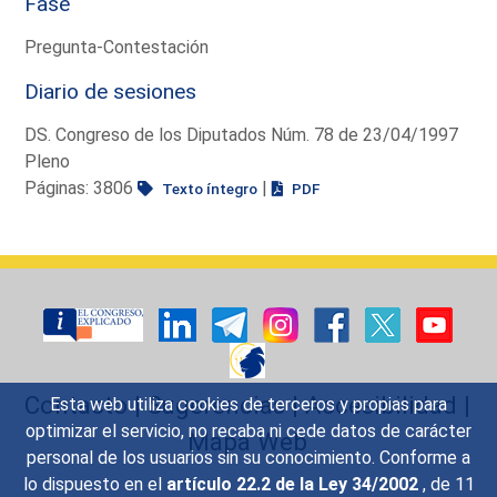
Fase
Pregunta-Contestación
Diario de sesiones
DS. Congreso de los Diputados Núm. 78 de 23/04/1997
Pleno
Páginas: 3806
|
Texto íntegro
PDF
Contacto
|
Sugerencias
|
Accesibilidad
|
Esta web utiliza cookies de terceros y propias para
optimizar el servicio, no recaba ni cede datos de carácter
Mapa Web
personal de los usuarios sin su conocimiento. Conforme a
lo dispuesto en el
artículo 22.2 de la Ley 34/2002
, de 11