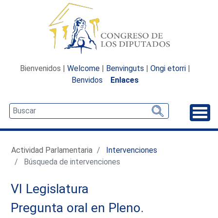
Bienvenidos |
Welcome
|
Benvinguts
|
Ongi etorri
|
Benvidos
Enlaces
Desp
Actividad Parlamentaria
Intervenciones
Búsqueda de intervenciones
VI Legislatura
Pregunta oral en Pleno.