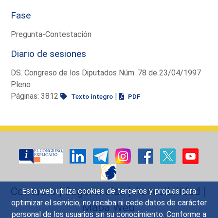
Fase
Pregunta-Contestación
Diario de sesiones
DS. Congreso de los Diputados Núm. 78 de 23/04/1997
Pleno
Páginas: 3812
|
Texto íntegro
PDF
Contacto
|
Sugerencias
|
Accesibilidad
|
Esta web utiliza cookies de terceros y propias para
optimizar el servicio, no recaba ni cede datos de carácter
Mapa Web
personal de los usuarios sin su conocimiento. Conforme a