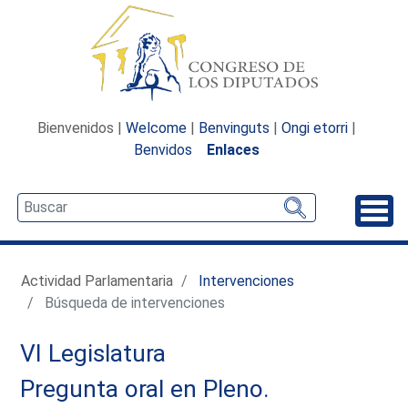
Bienvenidos |
Welcome
|
Benvinguts
|
Ongi etorri
|
Benvidos
Enlaces
Desp
Actividad Parlamentaria
Intervenciones
Búsqueda de intervenciones
VI Legislatura
Pregunta oral en Pleno.