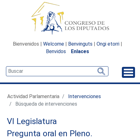
Bienvenidos |
Welcome
|
Benvinguts
|
Ongi etorri
|
Benvidos
Enlaces
Desp
Actividad Parlamentaria
Intervenciones
Búsqueda de intervenciones
VI Legislatura
Pregunta oral en Pleno.