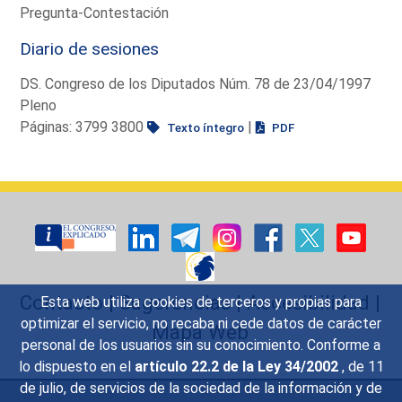
Pregunta-Contestación
Diario de sesiones
DS. Congreso de los Diputados Núm. 78 de 23/04/1997
Pleno
Páginas: 3799 3800
|
Texto íntegro
PDF
Contacto
|
Sugerencias
|
Accesibilidad
|
Esta web utiliza cookies de terceros y propias para
optimizar el servicio, no recaba ni cede datos de carácter
Mapa Web
personal de los usuarios sin su conocimiento. Conforme a
lo dispuesto en el
artículo 22.2 de la Ley 34/2002
, de 11
de julio, de servicios de la sociedad de la información y de