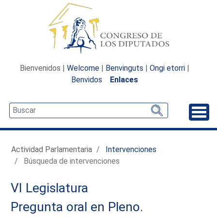
Bienvenidos |
Welcome
|
Benvinguts
|
Ongi etorri
|
Benvidos
Enlaces
Desp
Actividad Parlamentaria
Intervenciones
Búsqueda de intervenciones
VI Legislatura
Pregunta oral en Pleno.