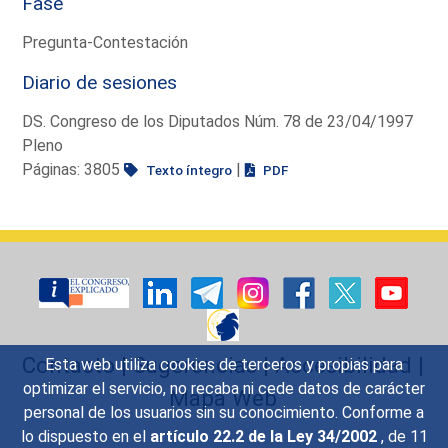
Fase
Pregunta-Contestación
Diario de sesiones
DS. Congreso de los Diputados Núm. 78 de 23/04/1997
Pleno
Páginas: 3805
|
Texto íntegro
PDF
Contacto
|
Sugerencias
|
Accesibilidad
|
Esta web utiliza cookies de terceros y propias para
optimizar el servicio, no recaba ni cede datos de carácter
Mapa Web
personal de los usuarios sin su conocimiento. Conforme a
lo dispuesto en el
artículo 22.2 de la Ley 34/2002
, de 11