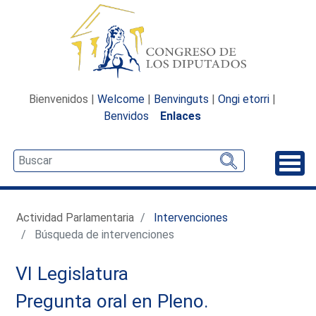
Bienvenidos |
Welcome
|
Benvinguts
|
Ongi etorri
|
Benvidos
Enlaces
Desp
Actividad Parlamentaria
Intervenciones
Búsqueda de intervenciones
VI Legislatura
Pregunta oral en Pleno.