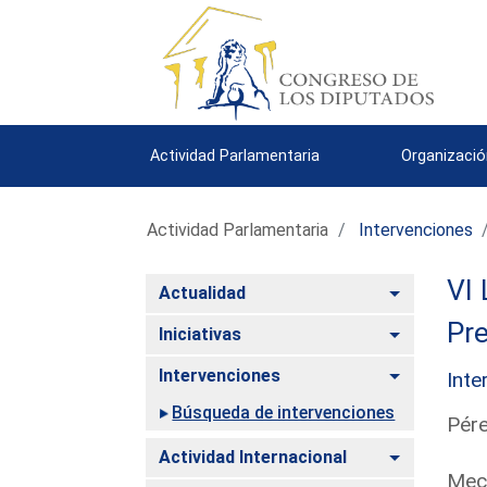
Actividad Parlamentaria
Organizació
Actividad Parlamentaria
Intervenciones
VI 
Alternar
Actualidad
Pre
Alternar
Iniciativas
Alternar
Intervenciones
Inte
Búsqueda de intervenciones
Pére
Alternar
Actividad Internacional
Meca