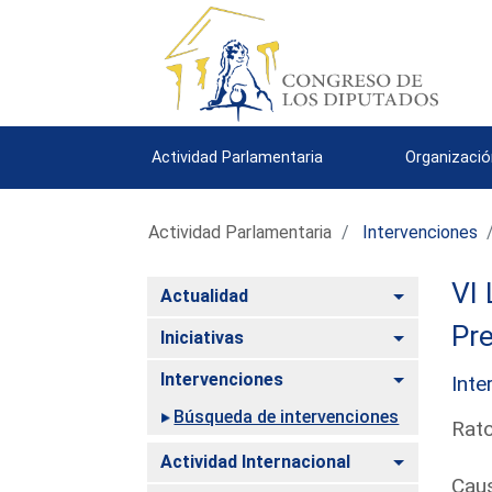
Actividad Parlamentaria
Organizació
Actividad Parlamentaria
Intervenciones
VI 
Alternar
Actualidad
Pre
Alternar
Iniciativas
Alternar
Intervenciones
Inte
Búsqueda de intervenciones
Rato
Alternar
Actividad Internacional
Caus