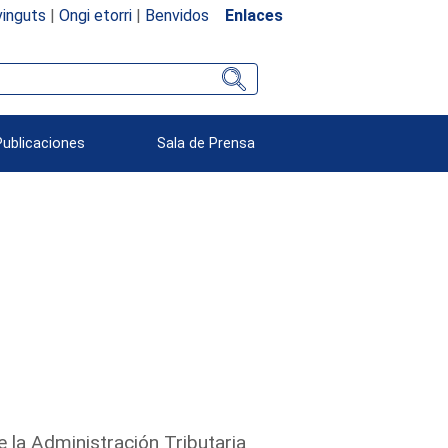
inguts
|
Ongi etorri
|
Benvidos
Enlaces
Publicaciones
Sala de Prensa
 la Administración Tributaria